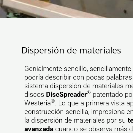
Dispersión de materiales
Genialmente sencillo, sencillamente 
podría describir con pocas palabras
sistema dispersión de materiales m
®
discos
DiscSpreader
patentado po
®
Westeria
. Lo que a primera vista a
construcción sencilla, impresiona e
la dispersión de materiales por su
t
avanzada
cuando se observa más d