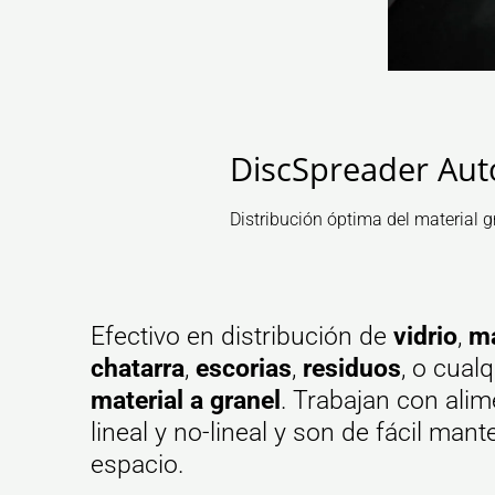
DiscSpreader Au
Distribución óptima del material gr
Efectivo en distribución de
vidrio
,
m
chatarra
,
escorias
,
residuos
, o cualq
material a granel
. Trabajan con alim
lineal y no-lineal y son de fácil man
espacio.