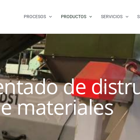
PROCESOS
PRODUCTOS
SERVICIOS
S
entado de distr
e materiales