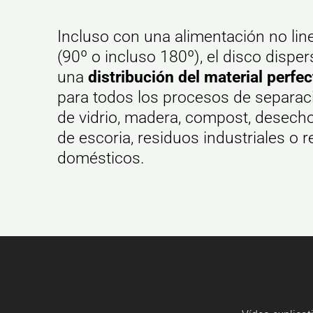
Incluso con una alimentación no line
(90º o incluso 180º), el disco disper
una
distribución del material perfec
para todos los procesos de separaci
de vidrio, madera, compost, desecho
de escoria, residuos industriales o 
domésticos.