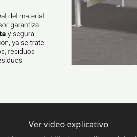
al del material
sor garantiza
ta
y segura
ón, ya se trate
s, residuos
residuos
Ver video explicativo