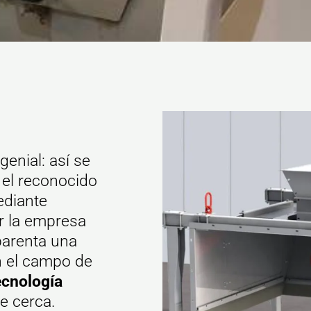
genial: así se
 el reconocido
ediante
r la empresa
parenta una
n el campo de
ecnología
e cerca.