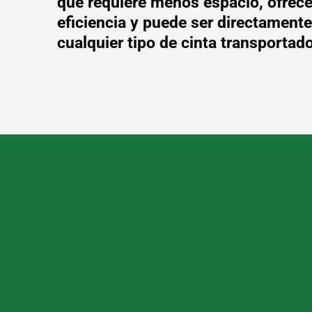
que requiere menos espacio, ofrec
eficiencia y puede ser directament
cualquier tipo de cinta transportado