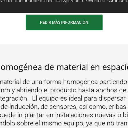
ivo del funcionamiento del Disc Spreader de Westeria - Ambisort C
PEDIR MÁS INFORMACIÓN
homogénea de material en espaci
 material de una forma homogénea partiend
mm y abriendo el producto hasta anchos de
tegración. El equipo es ideal para dispersar
de inducción, de sensores, así como, cribas 
 puede implantar en instalaciones nuevas o b
dolo sobre el mismo equipo, ya que no tra