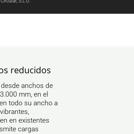
ircular, S.L.U.
os reducidos
o desde anchos de
 3.000 mm, en el
 en todo su ancho a
vibrantes,
ien en existentes
nsmite cargas