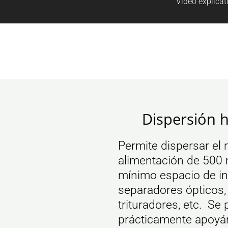
Vídeo explicat
Dispersión 
Permite dispersar el
alimentación de 500 
mínimo espacio de in
separadores ópticos, 
trituradores, etc. Se
prácticamente apoyán