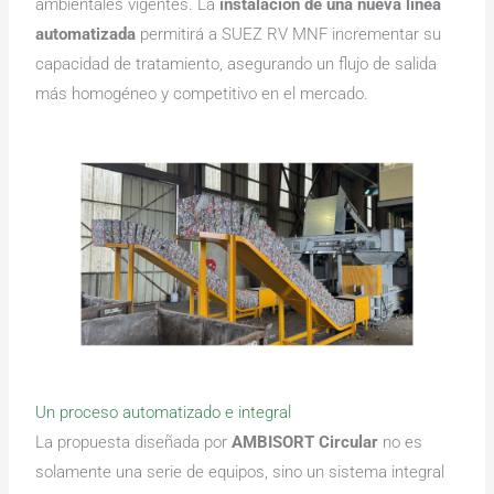
ambientales vigentes. La
instalación de una nueva línea
automatizada
permitirá a SUEZ RV MNF incrementar su
capacidad de tratamiento, asegurando un flujo de salida
más homogéneo y competitivo en el mercado.
Un proceso automatizado e integral
La propuesta diseñada por
AMBISORT Circular
no es
solamente una serie de equipos, sino un sistema integral