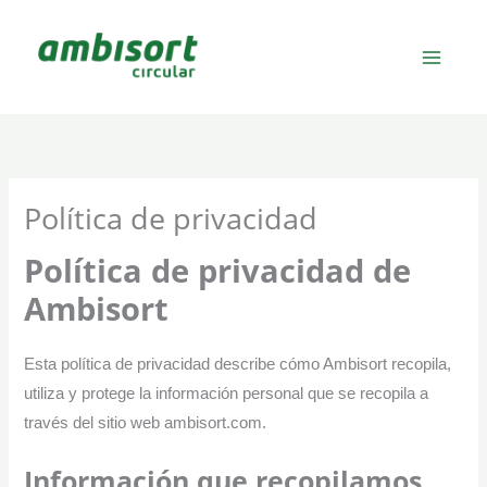
Ir
al
contenido
Política de privacidad
Política de privacidad de
Ambisort
Esta política de privacidad describe cómo Ambisort recopila,
utiliza y protege la información personal que se recopila a
través del sitio web ambisort.com.
Información que recopilamos